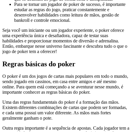
Para se tornar um jogador de poker de sucesso, é importante
estudar as regras do jogo, praticar constantemente e
desenvolver habilidades como leitura de mãos, gestão de
bankroll e controle emocional.
Seja você um iniciante ou um jogador experiente, o poker oferece
uma experiência única e desafiadora, capaz de testar suas
habilidades e proporcionar momentos de diversão e adrenalina.
Então, embarque nesse universo fascinante e descubra tudo o que o
jogo de poker tem a oferecer!
Regras básicas do poker
O poker é um dos jogos de cartas mais populares em todo o mundo,
sendo jogado em cassinos, em casa entre amigos e até mesmo
online. Para quem está começando a se aventurar nesse mundo, é
importante conhecer as regras básicas do poker.
Uma das regras fundamentais do poker é a formação das mãos.
Existem diferentes combinações de cartas que podem ser formadas,
e cada uma possui um valor diferente. As mãos mais fortes
geralmente ganham o pote.
Outra regra importante é a sequência de apostas. Cada jogador tem a