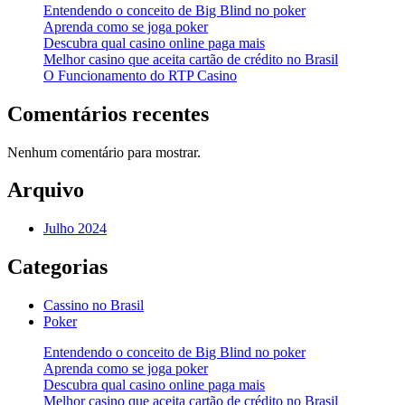
Entendendo o conceito de Big Blind no poker
Aprenda como se joga poker
Descubra qual casino online paga mais
Melhor casino que aceita cartão de crédito no Brasil
O Funcionamento do RTP Casino
Comentários recentes
Nenhum comentário para mostrar.
Arquivo
Julho 2024
Categorias
Cassino no Brasil
Poker
Entendendo o conceito de Big Blind no poker
Aprenda como se joga poker
Descubra qual casino online paga mais
Melhor casino que aceita cartão de crédito no Brasil