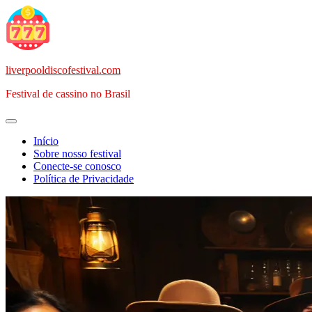
Skip
to
content
liverpooldiscofestival.com
Festival de cassino no Brasil
Início
Sobre nosso festival
Conecte-se conosco
Política de Privacidade