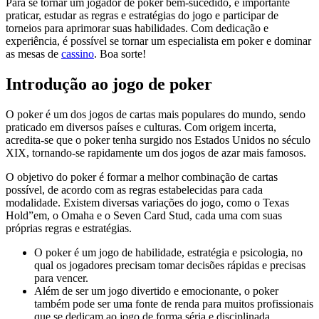
Para se tornar um jogador de poker bem-sucedido, é importante
praticar, estudar as regras e estratégias do jogo e participar de
torneios para aprimorar suas habilidades. Com dedicação e
experiência, é possível se tornar um especialista em poker e dominar
as mesas de
cassino
. Boa sorte!
Introdução ao jogo de poker
O poker é um dos jogos de cartas mais populares do mundo, sendo
praticado em diversos países e culturas. Com origem incerta,
acredita-se que o poker tenha surgido nos Estados Unidos no século
XIX, tornando-se rapidamente um dos jogos de azar mais famosos.
O objetivo do poker é formar a melhor combinação de cartas
possível, de acordo com as regras estabelecidas para cada
modalidade. Existem diversas variações do jogo, como o Texas
Hold”em, o Omaha e o Seven Card Stud, cada uma com suas
próprias regras e estratégias.
O poker é um jogo de habilidade, estratégia e psicologia, no
qual os jogadores precisam tomar decisões rápidas e precisas
para vencer.
Além de ser um jogo divertido e emocionante, o poker
também pode ser uma fonte de renda para muitos profissionais
que se dedicam ao jogo de forma séria e disciplinada.