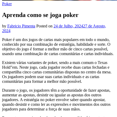
Poker
Aprenda como se joga poker
by
Fabricio Pimenta
Posted on
24 de Julho, 2024
27 de Agosto,
2024
Poker é um dos jogos de cartas mais populares em todo o mundo,
conhecido por sua combinação de estratégia, habilidade e sorte. O
objetivo do jogo é formar a melhor mão de cinco cartas possível,
usando uma combinação de cartas comunitárias e cartas individuais.
Existem várias variantes de poker, sendo a mais comum o Texas
Hold”em. Neste jogo, cada jogador recebe duas cartas fechadas e
compartilha cinco cartas comunitárias dispostas no centro da mesa.
Os jogadores podem usar suas cartas individuais e as cartas
comunitárias para formar a melhor mão possível.
Durante o jogo, os jogadores têm a oportunidade de fazer apostas,
aumentar as apostas, desistir ou igualar as apostas dos outros
jogadores. A estratégia no poker envolve saber quando apostar,
quando desistir e como ler as expressões e movimentos dos outros
jogadores para determinar a força de suas mãos.