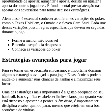
oportunidade de apostar, aumentar a aposta, desistir ou igualar a
aposta dos outros jogadores. É fundamental prestar atenção nas
apostas dos adversários para tomar decisões estratégicas.
Além disso, é essencial conhecer as diferentes variações do poker,
como o Texas Hold”em, o Omaha e o Seven Card Stud. Cada uma
dessas variações possui regras específicas que devem ser seguidas
durante o jogo.
Forme a melhor mão possível
Entenda a sequência de apostas
Conheça as variações do poker
Estratégias avançadas para jogar
Para se tornar um especialista em cassino, é importante dominar
algumas estratégias avançadas para jogar. Estas técnicas podem
ajudá-lo a aumentar suas chances de ganhar e a maximizar seus
lucros.
Uma das estratégias mais importantes é a gestão adequada do seu
bankroll. Isso significa estabelecer limites claros para quanto você
está disposto a apostar e a perder. Além disso, é importante ter
disciplina e saber quando parar, mesmo que esteja em uma boa
sequência de vitórias.